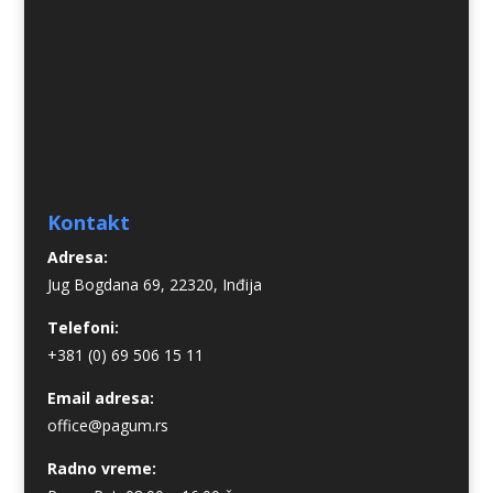
Kontakt
Adresa:
Jug Bogdana 69, 22320, Inđija
Telefoni:
+381 (0) 69 506 15 11
Email adresa:
office@pagum.rs
Radno vreme: