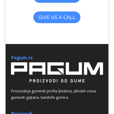
GIVE US A CALL
Pagum.rs
Proizvodnja gumenih profila (kedera), plinskih creva,
gumenih gajtana, bandofix gumica.
Proizvodi