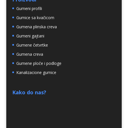
Gumeni profili
Gumice sa kvačicom
Gumena plinska creva
Gumeni gajtani
Gumene četvrtke
Gumena creva
Gumene ploče i podloge
Kanalizacione gumice
Kako do nas?