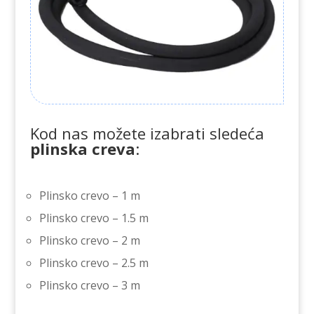
Kod nas možete izabrati sledeća
plinska creva
:
Plinsko crevo – 1 m
Plinsko crevo – 1.5 m
Plinsko crevo – 2 m
Plinsko crevo – 2.5 m
Plinsko crevo – 3 m