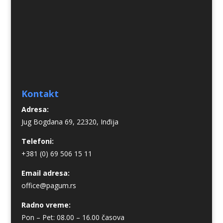
Kontakt
Adresa:
Jug Bogdana 69, 22320, Inđija
Telefoni:
+381 (0) 69 506 15 11
Email adresa:
office@pagum.rs
Radno vreme:
Pon – Pet: 08.00 – 16.00 časova