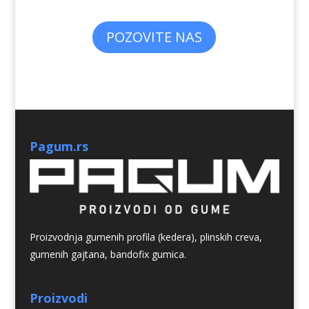
POZOVITE NAS
Pagum.rs
Proizvodnja gumenih profila (kedera), plinskih creva,
gumenih gajtana, bandofix gumica.
Proizvodi