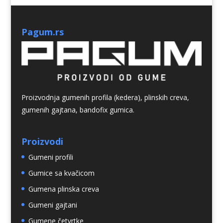
Pagum.rs
Proizvodnja gumenih profila (kedera), plinskih creva,
gumenih gajtana, bandofix gumica.
Proizvodi
Gumeni profili
Gumice sa kvačicom
Gumena plinska creva
Gumeni gajtani
Gumene četvrtke