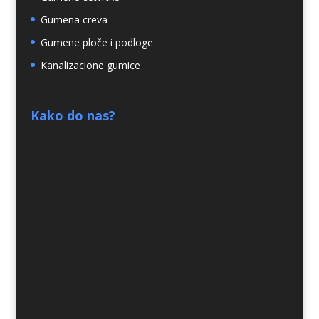
Gumena creva
Gumene ploče i podloge
Kanalizacione gumice
Kako do nas?